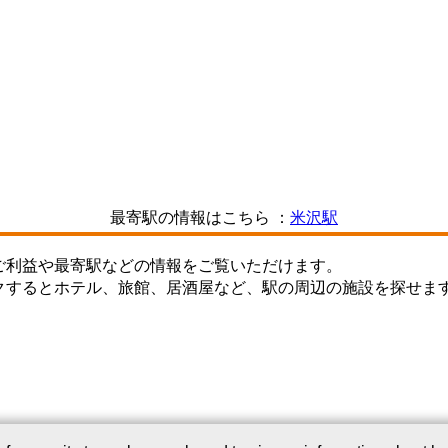
最寄駅の情報はこちら ：
米沢駅
ご利益や最寄駅などの情報をご覧いただけます。
クするとホテル、旅館、居酒屋など、駅の周辺の施設を探せま
このサービスについて
｜
Webサイトについて
｜
プライバシーポリシー