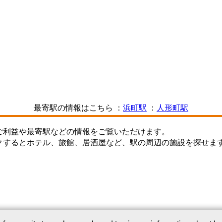
最寄駅の情報はこちら ：
浜町駅
：
人形町駅
ご利益や最寄駅などの情報をご覧いただけます。
クするとホテル、旅館、居酒屋など、駅の周辺の施設を探せま
このサービスについて
｜
Webサイトについて
｜
プライバシーポリシー