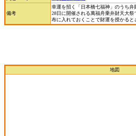
幸運を招く「日本橋七福神」のうち弁
備考
28日に開催される萬福舟乗弁財天大
布に入れておくことで財運を授かると
地図