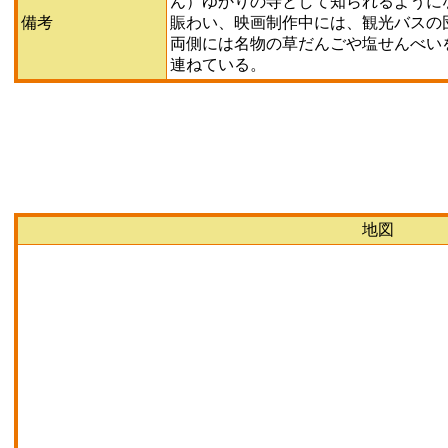
ん）ゆかりの寺として知られるように
備考
賑わい、映画制作中には、観光バスの
両側には名物の草だんごや塩せんべい
連ねている。
地図