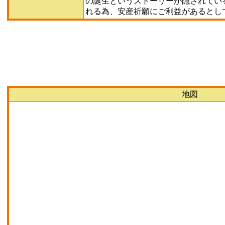
の誕生というストーリーが隠されてい
れる為、安産祈願にご利益があるとし
地図