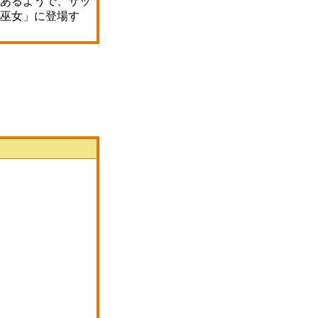
あるようで、サッ
巫女」に登場す