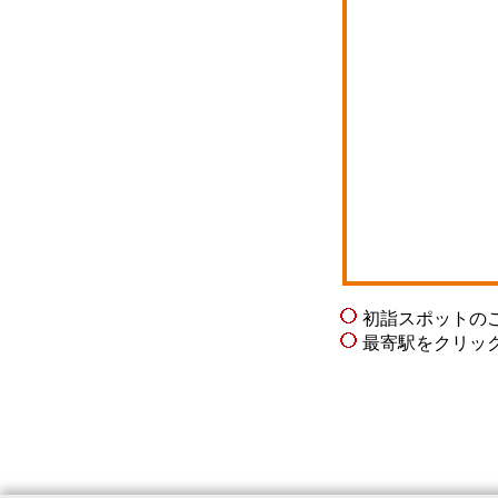
初詣スポットの
最寄駅をクリッ