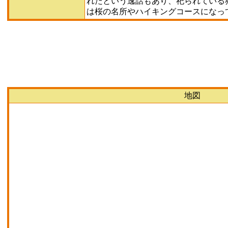
れたという逸話もあり、祀られている
は桜の名所やハイキングコースになっ
地図