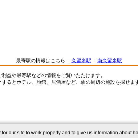
最寄駅の情報はこちら ：
久留米駅
：
南久留米駅
ご利益や最寄駅などの情報をご覧いただけます。
クするとホテル、旅館、居酒屋など、駅の周辺の施設を探せま
このサービスについて
｜
Webサイトについて
｜
プライバシーポリシー
r our site to work properly and to give us information about how