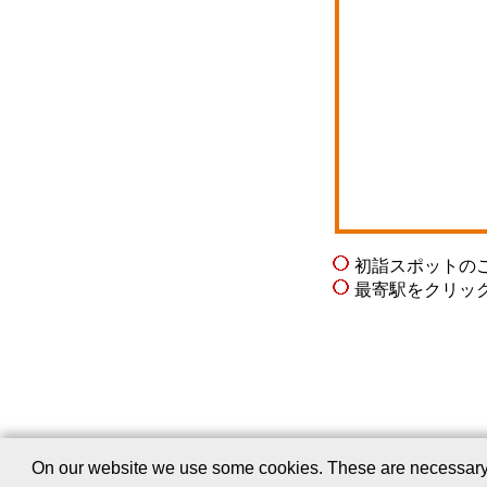
初詣スポットの
最寄駅をクリッ
会社案内
｜
On our website we use some cookies. These are necessary fo